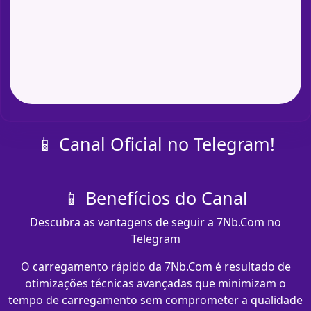
📱 Canal Oficial no Telegram!
📱 Benefícios do Canal
Descubra as vantagens de seguir a 7Nb.Com no
Telegram
O carregamento rápido da 7Nb.Com é resultado de
otimizações técnicas avançadas que minimizam o
tempo de carregamento sem comprometer a qualidade