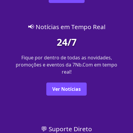
📢 Notícias em Tempo Real
24/7
Fique por dentro de todas as novidades,
promoções e eventos da 7Nb.Com em tempo
real!
Ver Notícias
💬 Suporte Direto