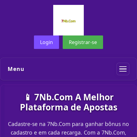
Login
Registrar-se
Menu
📱 7Nb.Com A Melhor
Plataforma de Apostas
Cadastre-se na 7Nb.Com para ganhar bônus no
cadastro e em cada recarga. Com a 7Nb.Com,