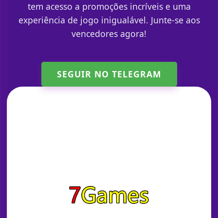
tem acesso a promoções incríveis e uma
experiência de jogo inigualável. Junte-se aos
vencedores agora!
SEGUIR NO TELEGRAM