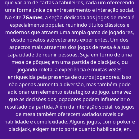
que variam de cartas a tabuleiros, cada um oferecendo
uma forma única de entretenimento e interação social.
No site
7Games
, a seção dedicada aos jogos de mesa é
especialmente popular, reunindo títulos clássicos e
modernos que atraem uma ampla gama de jogadores,
desde novatos até veteranos experientes. Um dos
aspectos mais atraentes dos jogos de mesa é a sua
capacidade de reunir pessoas. Seja em torno de uma
mesa de pôquer, em uma partida de blackjack, ou
jogando roleta, a experiência é muitas vezes
enriquecida pela presença de outros jogadores. Isso
não apenas aumenta a diversão, mas também pode
adicionar um elemento estratégico ao jogo, uma vez
que as decisões dos jogadores podem influenciar o
resultado da partida. Além da interação social, os jogos
de mesa também oferecem variados níveis de
habilidade e complexidade. Alguns jogos, como poker e
blackjack, exigem tanto sorte quanto habilidade, en.