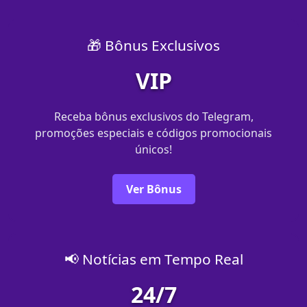
🎁 Bônus Exclusivos
VIP
Receba bônus exclusivos do Telegram,
promoções especiais e códigos promocionais
únicos!
Ver Bônus
📢 Notícias em Tempo Real
24/7