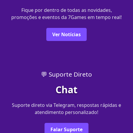
Fique por dentro de todas as novidades,
promoções e eventos da 7Games em tempo real!
Ver Notícias
💬 Suporte Direto
Chat
Suporte direto via Telegram, respostas rápidas e
atendimento personalizado!
Falar Suporte