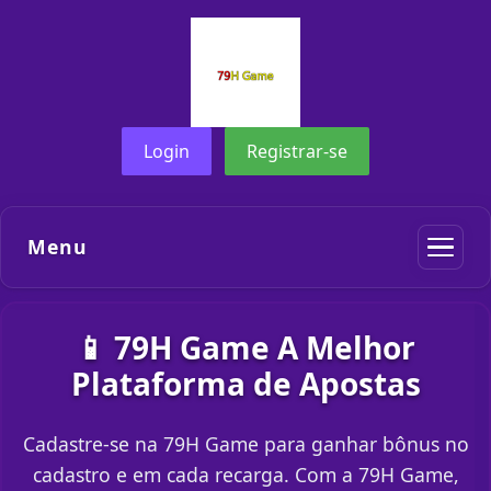
Login
Registrar-se
Menu
📱 79H Game A Melhor
Plataforma de Apostas
Cadastre-se na 79H Game para ganhar bônus no
cadastro e em cada recarga. Com a 79H Game,