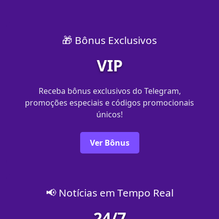
🎁 Bônus Exclusivos
VIP
Receba bônus exclusivos do Telegram,
promoções especiais e códigos promocionais
únicos!
Ver Bônus
📢 Notícias em Tempo Real
24/7