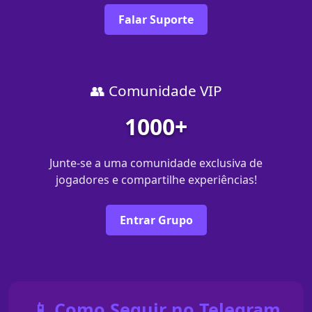
Falar Suporte
👥 Comunidade VIP
1000+
Junte-se a uma comunidade exclusiva de
jogadores e compartilhe experiências!
Entrar Grupo
📱 Como Seguir no Telegram