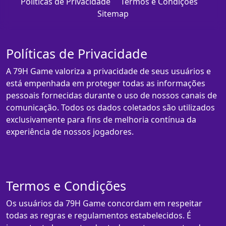
Políticas de Privacidade
Termos e Condições
Sitemap
Políticas de Privacidade
A 79H Game valoriza a privacidade de seus usuários e
está empenhada em proteger todas as informações
pessoais fornecidas durante o uso de nossos canais de
comunicação. Todos os dados coletados são utilizados
exclusivamente para fins de melhoria contínua da
experiência de nossos jogadores.
Termos e Condições
Os usuários da 79H Game concordam em respeitar
todas as regras e regulamentos estabelecidos. É