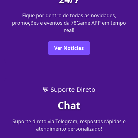
Fique por dentro de todas as novidades,
promoções e eventos da 78Game APP em tempo
real!
Ver Notícias
💬 Suporte Direto
Chat
Suporte direto via Telegram, respostas rápidas e
atendimento personalizado!