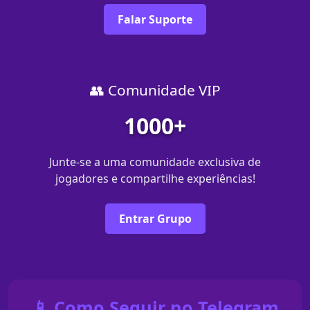
Falar Suporte
👥 Comunidade VIP
1000+
Junte-se a uma comunidade exclusiva de
jogadores e compartilhe experiências!
Entrar Grupo
📱 Como Seguir no Telegram