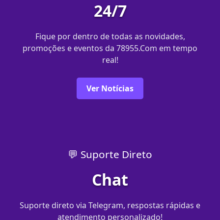
24/7
Fique por dentro de todas as novidades,
promoções e eventos da 78955.Com em tempo
real!
Ver Notícias
💬 Suporte Direto
Chat
Suporte direto via Telegram, respostas rápidas e
atendimento personalizado!