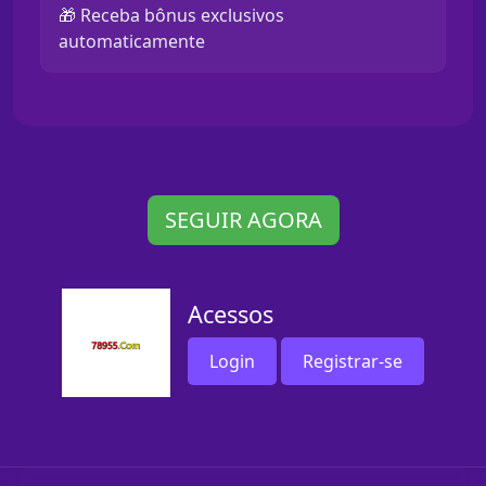
🎁 Receba bônus exclusivos
automaticamente
SEGUIR AGORA
Acessos
Login
Registrar-se