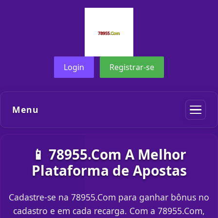
Login
Registrar-se
Menu
📱 78955.Com A Melhor
Plataforma de Apostas
Cadastre-se na 78955.Com para ganhar bônus no
cadastro e em cada recarga. Com a 78955.Com,