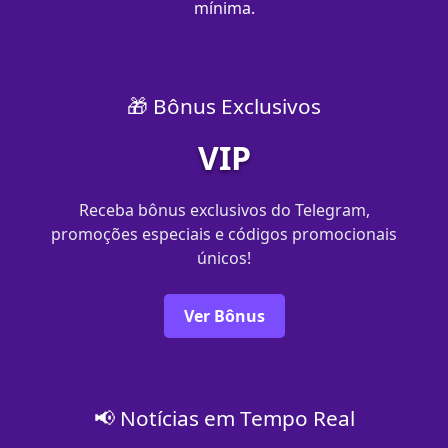
mínima.
🎁 Bônus Exclusivos
VIP
Receba bônus exclusivos do Telegram,
promoções especiais e códigos promocionais
únicos!
Ver Bônus
📢 Notícias em Tempo Real