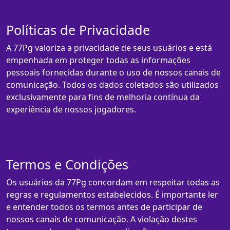
Políticas de Privacidade
A 77Pg valoriza a privacidade de seus usuários e está
empenhada em proteger todas as informações
pessoais fornecidas durante o uso de nossos canais de
comunicação. Todos os dados coletados são utilizados
exclusivamente para fins de melhoria contínua da
experiência de nossos jogadores.
Termos e Condições
Os usuários da 77Pg concordam em respeitar todas as
regras e regulamentos estabelecidos. É importante ler
e entender todos os termos antes de participar de
nossos canais de comunicação. A violação destes