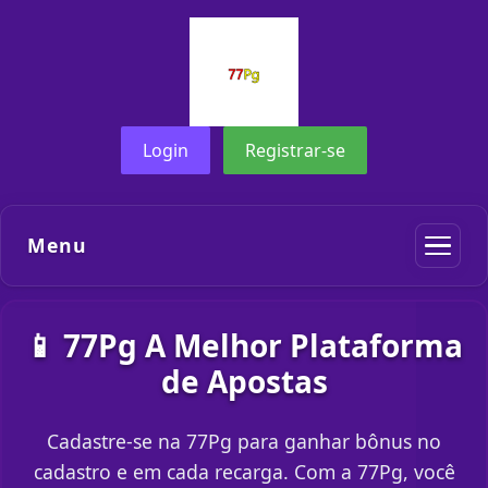
Login
Registrar-se
Menu
📱 77Pg A Melhor Plataforma
de Apostas
Cadastre-se na 77Pg para ganhar bônus no
cadastro e em cada recarga. Com a 77Pg, você