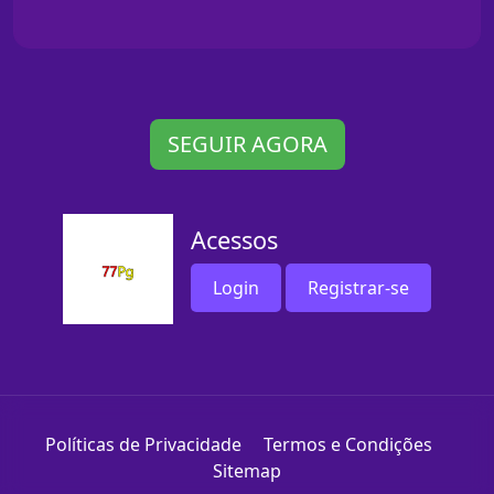
SEGUIR AGORA
Acessos
Login
Registrar-se
Políticas de Privacidade
Termos e Condições
Sitemap