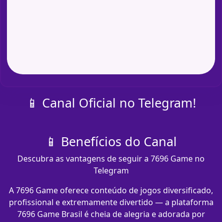
📱 Canal Oficial no Telegram!
📱 Benefícios do Canal
Descubra as vantagens de seguir a 7696 Game no
Telegram
A 7696 Game oferece conteúdo de jogos diversificado,
profissional e extremamente divertido — a plataforma
7696 Game Brasil é cheia de alegria e adorada por