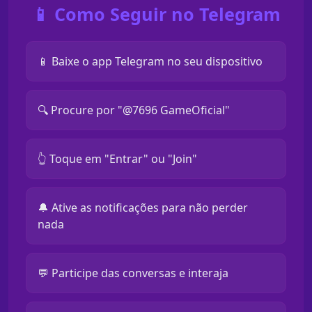
📱 Como Seguir no Telegram
📱 Baixe o app Telegram no seu dispositivo
🔍 Procure por "@7696 GameOficial"
👆 Toque em "Entrar" ou "Join"
🔔 Ative as notificações para não perder
nada
💬 Participe das conversas e interaja