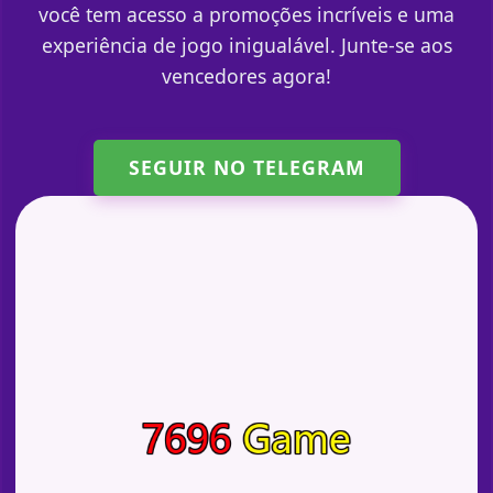
você tem acesso a promoções incríveis e uma
experiência de jogo inigualável. Junte-se aos
vencedores agora!
SEGUIR NO TELEGRAM