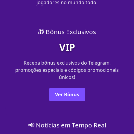
jogadores no mundo todo.
🎁 Bônus Exclusivos
VIP
Receba bônus exclusivos do Telegram,
promoções especiais e códigos promocionais
únicos!
Ver Bônus
📢 Notícias em Tempo Real