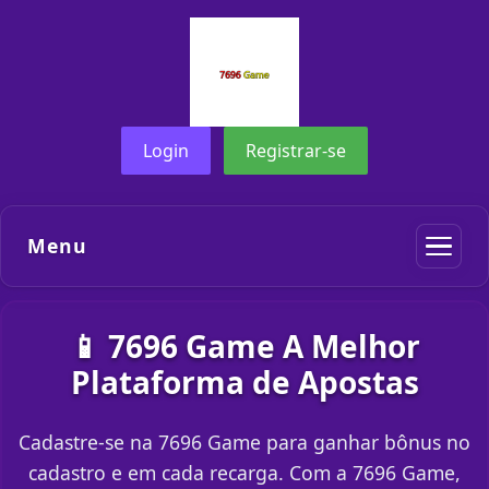
Login
Registrar-se
Menu
📱 7696 Game A Melhor
Plataforma de Apostas
Cadastre-se na 7696 Game para ganhar bônus no
cadastro e em cada recarga. Com a 7696 Game,