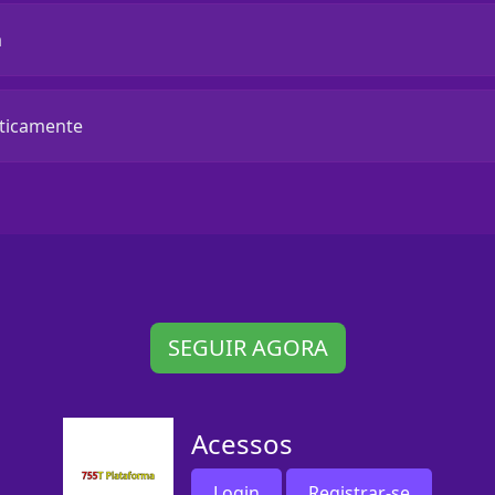
a
aticamente
SEGUIR AGORA
Acessos
Login
Registrar-se