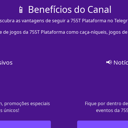
📱 Benefícios do Canal
scubra as vantagens de seguir a 755T Plataforma no Teleg
e jogos da 755T Plataforma como caça-níqueis, jogos de m
sivos
📢 Notí
m, promoções especiais
Fique por dentro d
s únicos!
eventos da 75