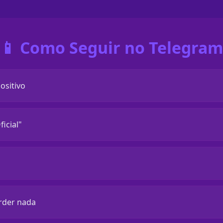
📱 Como Seguir no Telegram
ositivo
icial"
erder nada