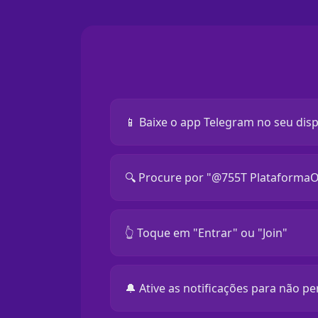
📱 Baixe o app Telegram no seu disp
🔍 Procure por "@755T PlataformaOf
👆 Toque em "Entrar" ou "Join"
🔔 Ative as notificações para não p