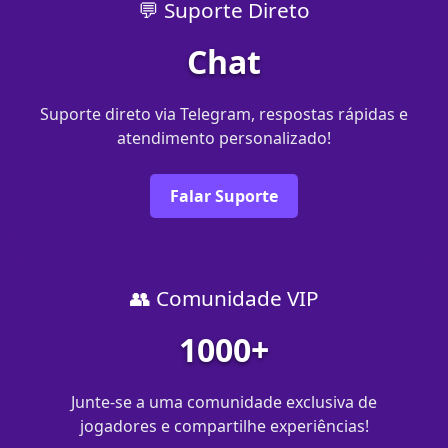
💬 Suporte Direto
Chat
Suporte direto via Telegram, respostas rápidas e
atendimento personalizado!
Falar Suporte
👥 Comunidade VIP
1000+
Junte-se a uma comunidade exclusiva de
jogadores e compartilhe experiências!