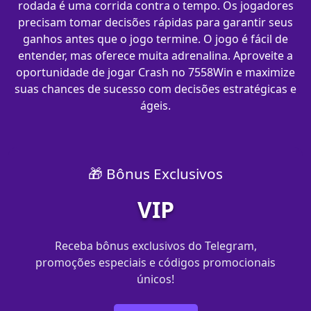
rodada é uma corrida contra o tempo. Os jogadores
precisam tomar decisões rápidas para garantir seus
ganhos antes que o jogo termine. O jogo é fácil de
entender, mas oferece muita adrenalina. Aproveite a
oportunidade de jogar Crash no 7558Win e maximize
suas chances de sucesso com decisões estratégicas e
ágeis.
🎁 Bônus Exclusivos
VIP
Receba bônus exclusivos do Telegram,
promoções especiais e códigos promocionais
únicos!