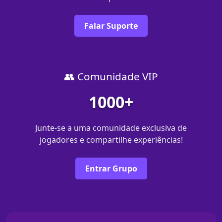
Falar Suporte
👥 Comunidade VIP
1000+
Junte-se a uma comunidade exclusiva de
jogadores e compartilhe experiências!
Entrar Grupo