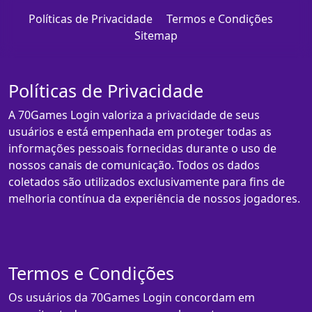
Políticas de Privacidade
Termos e Condições
Sitemap
Políticas de Privacidade
A 70Games Login valoriza a privacidade de seus
usuários e está empenhada em proteger todas as
informações pessoais fornecidas durante o uso de
nossos canais de comunicação. Todos os dados
coletados são utilizados exclusivamente para fins de
melhoria contínua da experiência de nossos jogadores.
Termos e Condições
Os usuários da 70Games Login concordam em