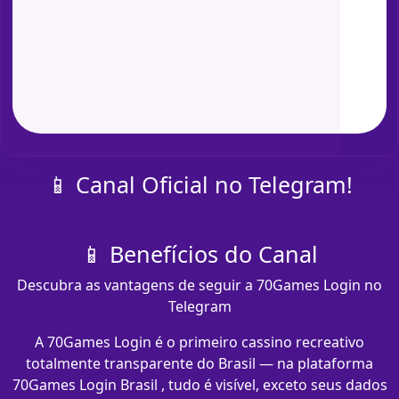
📱 Canal Oficial no Telegram!
📱 Benefícios do Canal
Descubra as vantagens de seguir a 70Games Login no
Telegram
A 70Games Login é o primeiro cassino recreativo
totalmente transparente do Brasil — na plataforma
70Games Login Brasil , tudo é visível, exceto seus dados