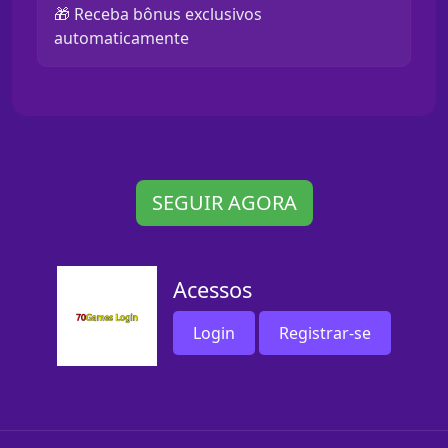
🎁 Receba bônus exclusivos
automaticamente
SEGUIR AGORA
Acessos
Login
Registrar-se