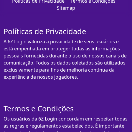
Políticas de Privacidade
Termos e Condições
Sitemap
Políticas de Privacidade
A 6Z Login valoriza a privacidade de seus usuários e
está empenhada em proteger todas as informações
pessoais fornecidas durante o uso de nossos canais de
comunicação. Todos os dados coletados são utilizados
exclusivamente para fins de melhoria contínua da
experiência de nossos jogadores.
Termos e Condições
Os usuários da 6Z Login concordam em respeitar todas
as regras e regulamentos estabelecidos. É importante