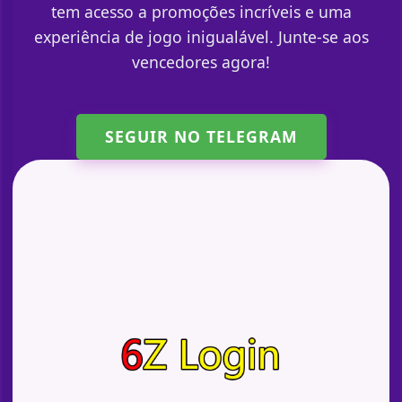
tem acesso a promoções incríveis e uma
experiência de jogo inigualável. Junte-se aos
vencedores agora!
SEGUIR NO TELEGRAM