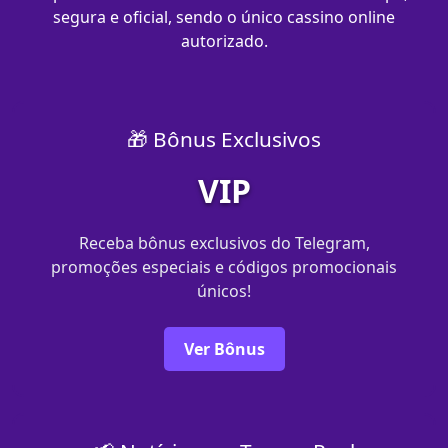
segura e oficial, sendo o único cassino online
autorizado.
🎁 Bônus Exclusivos
VIP
Receba bônus exclusivos do Telegram,
promoções especiais e códigos promocionais
únicos!
Ver Bônus