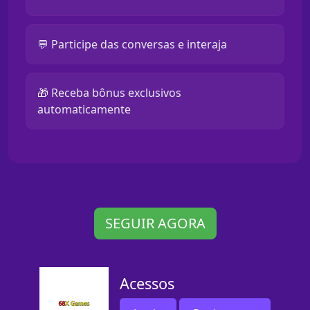
💬 Participe das conversas e interaja
🎁 Receba bônus exclusivos
automaticamente
SEGUIR AGORA
Acessos