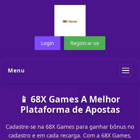
Login
Registrar-se
Menu
📱 68X Games A Melhor
Plataforma de Apostas
Cadastre-se na 68X Games para ganhar bônus no
cadastro e em cada recarga. Com a 68X Games,