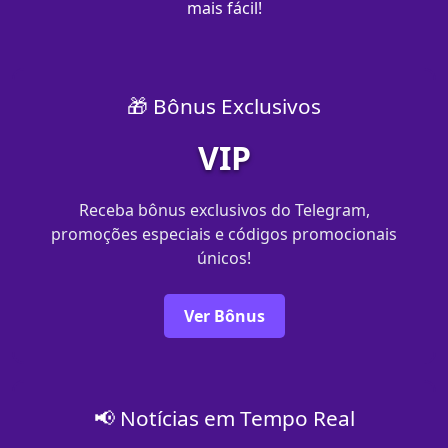
mais fácil!
🎁 Bônus Exclusivos
VIP
Receba bônus exclusivos do Telegram,
promoções especiais e códigos promocionais
únicos!
Ver Bônus
📢 Notícias em Tempo Real