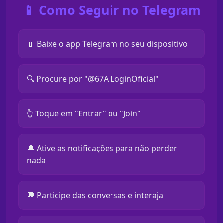
📱 Como Seguir no Telegram
📱 Baixe o app Telegram no seu dispositivo
🔍 Procure por "@67A LoginOficial"
👆 Toque em "Entrar" ou "Join"
🔔 Ative as notificações para não perder
nada
💬 Participe das conversas e interaja