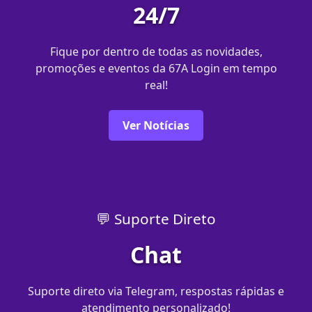
24/7
Fique por dentro de todas as novidades,
promoções e eventos da 67A Login em tempo
real!
Ver Notícias
💬 Suporte Direto
Chat
Suporte direto via Telegram, respostas rápidas e
atendimento personalizado!