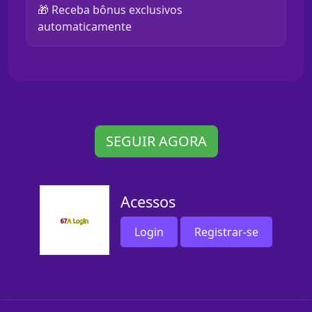
🎁 Receba bônus exclusivos
automaticamente
SEGUIR AGORA
Acessos
Login
Registrar-se