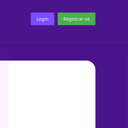
Login
Registrar-se