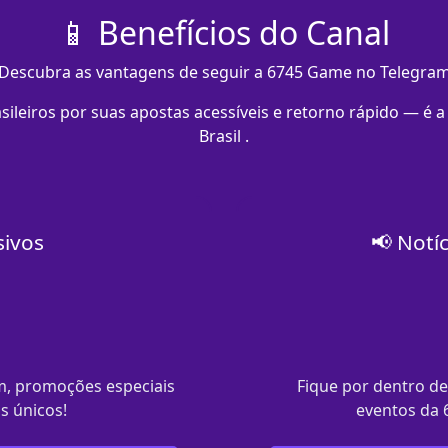
📱 Benefícios do Canal
Descubra as vantagens de seguir a 6745 Game no Telegra
sileiros por suas apostas acessíveis e retorno rápido — é 
Brasil .
sivos
📢 Notí
m, promoções especiais
Fique por dentro d
s únicos!
eventos da 