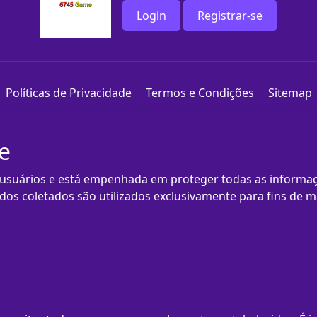
Login
Registrar-se
Políticas de Privacidade
Termos e Condições
Sitemap
de
s usuários e está empenhada em proteger todas as informaç
os coletados são utilizados exclusivamente para fins de m