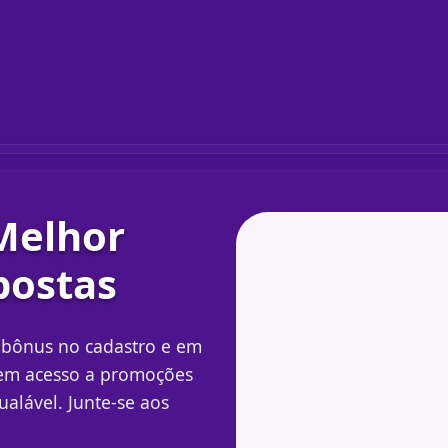
Melhor
postas
 bônus no cadastro e em
tem acesso a promoções
ualável. Junte-se aos