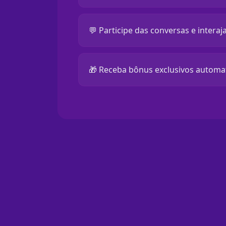
💬 Participe das conversas e interaj
🎁 Receba bônus exclusivos autom