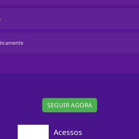
a
aticamente
SEGUIR AGORA
Acessos