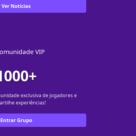
Ver Notícias
Comunidade VIP
1000+
unidade exclusiva de jogadores e
rtilhe experiências!
Entrar Grupo