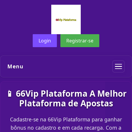
Login
Registrar-se
Menu
📱 66Vip Plataforma A Melhor
Plataforma de Apostas
Cadastre-se na 66Vip Plataforma para ganhar
bônus no cadastro e em cada recarga. Com a