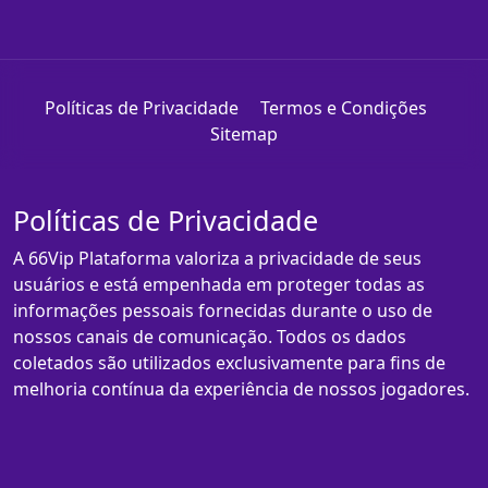
Políticas de Privacidade
Termos e Condições
Sitemap
Políticas de Privacidade
A 66Vip Plataforma valoriza a privacidade de seus
usuários e está empenhada em proteger todas as
informações pessoais fornecidas durante o uso de
nossos canais de comunicação. Todos os dados
coletados são utilizados exclusivamente para fins de
melhoria contínua da experiência de nossos jogadores.