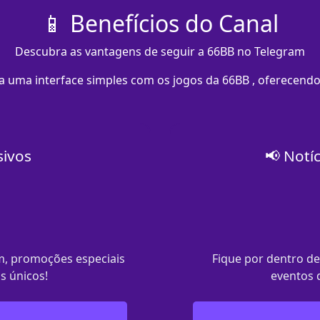
📱 Benefícios do Canal
Descubra as vantagens de seguir a 66BB no Telegram
a uma interface simples com os jogos da 66BB , oferecendo 
sivos
📢 Notí
m, promoções especiais
Fique por dentro d
s únicos!
eventos 