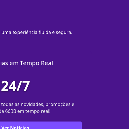
uma experiência fluida e segura.
cias em Tempo Real
24/7
e todas as novidades, promoções e
da 66BB em tempo real!
Ver Notícias