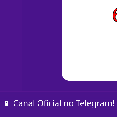
📱 Canal Oficial no Telegram!