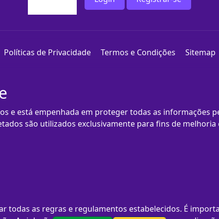
Políticas de Privacidade
Termos e Condições
Sitemap
de
rios e está empenhada em proteger todas as informações p
tados são utilizados exclusivamente para fins de melhoria
 todas as regras e regulamentos estabelecidos. É importa