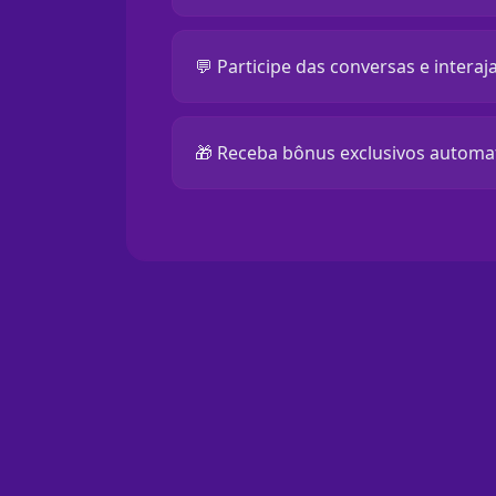
💬 Participe das conversas e interaj
🎁 Receba bônus exclusivos autom