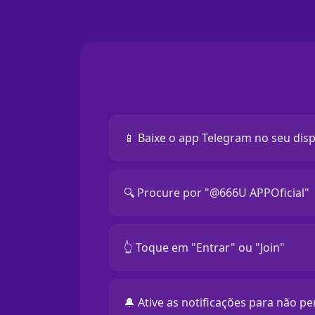
📱 Baixe o app Telegram no seu disp
🔍 Procure por "@666U APPOficial"
👆 Toque em "Entrar" ou "Join"
🔔 Ative as notificações para não p