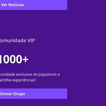
Ver Notícias
Comunidade VIP
1000+
unidade exclusiva de jogadores e
rtilhe experiências!
Entrar Grupo