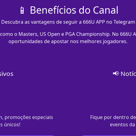
📱 Benefícios do Canal
Descubra as vantagens de seguir a 666U APP no Telegram
como o Masters, US Open e PGA Championship. No 666U APP
oportunidades de apostar nos melhores jogadores.
sivos
📢 Notí
m, promoções especiais
Fique por dentro d
s únicos!
eventos da