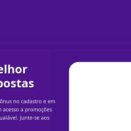
elhor
postas
ônus no cadastro e em
m acesso a promoções
ualável. Junte-se aos