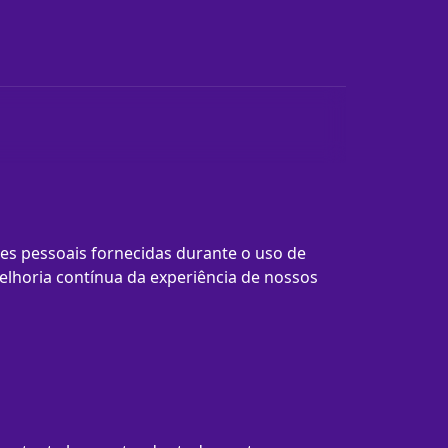
es pessoais fornecidas durante o uso de
elhoria contínua da experiência de nossos