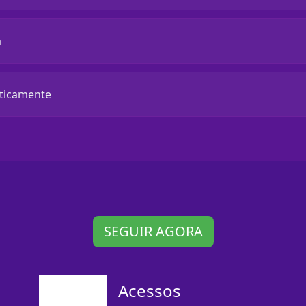
a
aticamente
SEGUIR AGORA
Acessos