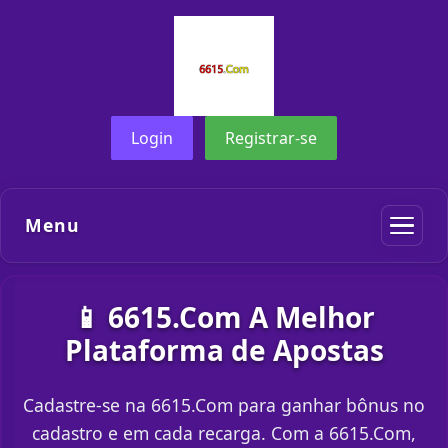
Login
Registrar-se
Menu
📱 6615.Com A Melhor
Plataforma de Apostas
Cadastre-se na 6615.Com para ganhar bônus no
cadastro e em cada recarga. Com a 6615.Com,