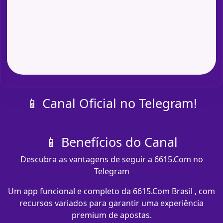
📱 Canal Oficial no Telegram!
📱 Benefícios do Canal
Descubra as vantagens de seguir a 6615.Com no
Telegram
Um app funcional e completo da 6615.Com Brasil , com
recursos variados para garantir uma experiência
premium de apostas.