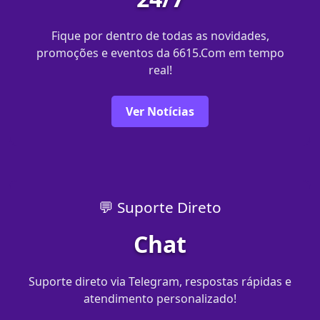
Fique por dentro de todas as novidades,
promoções e eventos da 6615.Com em tempo
real!
Ver Notícias
💬 Suporte Direto
Chat
Suporte direto via Telegram, respostas rápidas e
atendimento personalizado!