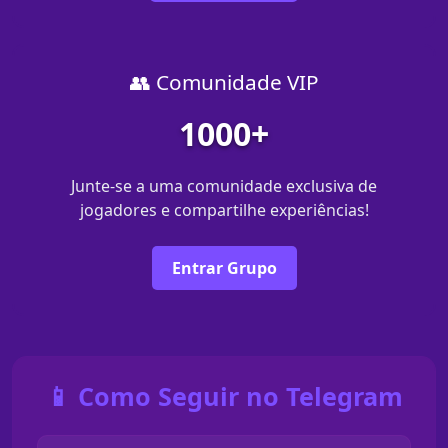
👥 Comunidade VIP
1000+
Junte-se a uma comunidade exclusiva de
jogadores e compartilhe experiências!
Entrar Grupo
📱 Como Seguir no Telegram