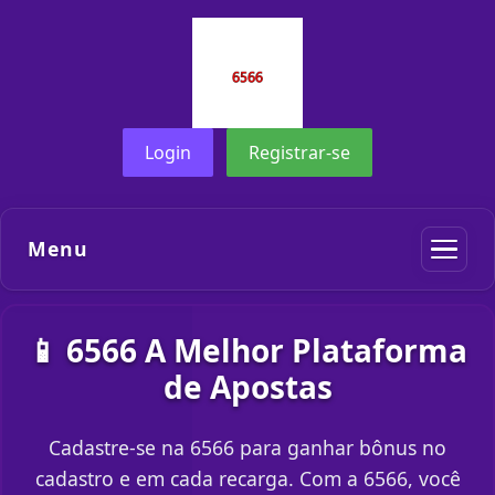
Login
Registrar-se
Menu
📱 6566 A Melhor Plataforma
de Apostas
Cadastre-se na 6566 para ganhar bônus no
cadastro e em cada recarga. Com a 6566, você