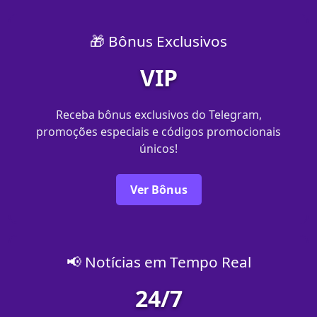
🎁 Bônus Exclusivos
VIP
Receba bônus exclusivos do Telegram,
promoções especiais e códigos promocionais
únicos!
Ver Bônus
📢 Notícias em Tempo Real
24/7