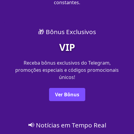
constantes.
🎁 Bônus Exclusivos
VIP
Receba bônus exclusivos do Telegram,
promoções especiais e códigos promocionais
únicos!
Ver Bônus
📢 Notícias em Tempo Real