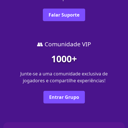
Falar Suporte
👥 Comunidade VIP
1000+
Junte-se a uma comunidade exclusiva de
jogadores e compartilhe experiências!
Entrar Grupo