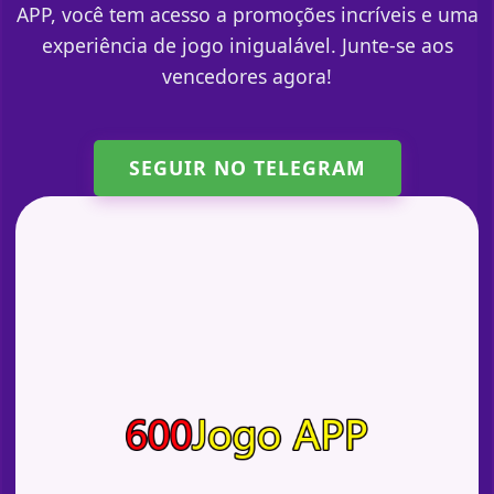
APP, você tem acesso a promoções incríveis e uma
experiência de jogo inigualável. Junte-se aos
vencedores agora!
SEGUIR NO TELEGRAM