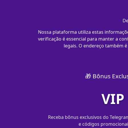
De
Nossa plataforma utiliza estas informaçõ
verificação é essencial para manter a co
legais. O endereço também é ut
🎁 Bônus Exclu
VIP
Receba bônus exclusivos do Telegra
e códigos promocionai