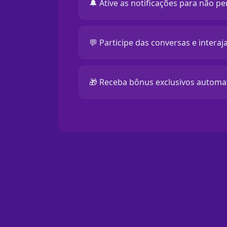
🔔 Ative as notificações para não p
💬 Participe das conversas e interaj
🎁 Receba bônus exclusivos autom