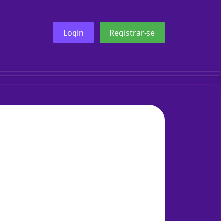
Login
Registrar-se