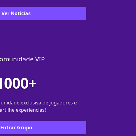
Ver Notícias
Comunidade VIP
1000+
unidade exclusiva de jogadores e
rtilhe experiências!
Entrar Grupo