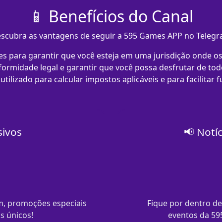
📱 Benefícios do Canal
scubra as vantagens de seguir a 595 Games APP no Teleg
es para garantir que você esteja em uma jurisdição onde os 
nformidade legal e garantir que você possa desfrutar de to
ilizado para calcular impostos aplicáveis e para facilitar 
sivos
📢 Notí
m, promoções especiais
Fique por dentro d
s únicos!
eventos da 59