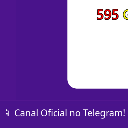
📱 Canal Oficial no Telegram!