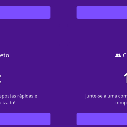
reto
👥 
t
espostas rápidas e
Junte-se a uma com
lizado!
compa
e