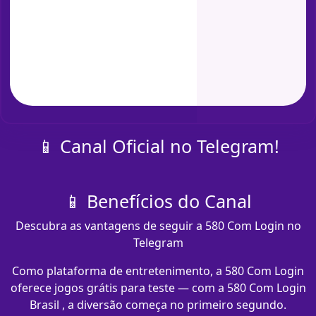
📱 Canal Oficial no Telegram!
📱 Benefícios do Canal
Descubra as vantagens de seguir a 580 Com Login no
Telegram
Como plataforma de entretenimento, a 580 Com Login
oferece jogos grátis para teste — com a 580 Com Login
Brasil , a diversão começa no primeiro segundo.