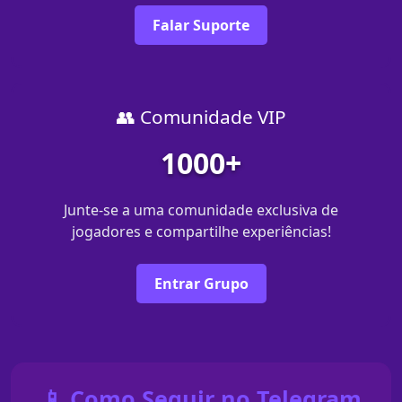
Falar Suporte
👥 Comunidade VIP
1000+
Junte-se a uma comunidade exclusiva de
jogadores e compartilhe experiências!
Entrar Grupo
📱 Como Seguir no Telegram