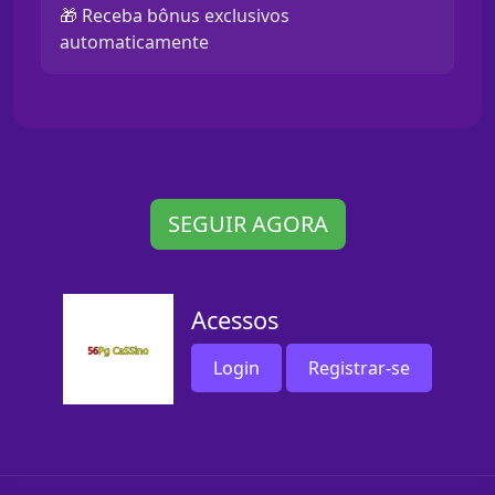
🎁 Receba bônus exclusivos
automaticamente
SEGUIR AGORA
Acessos
Login
Registrar-se