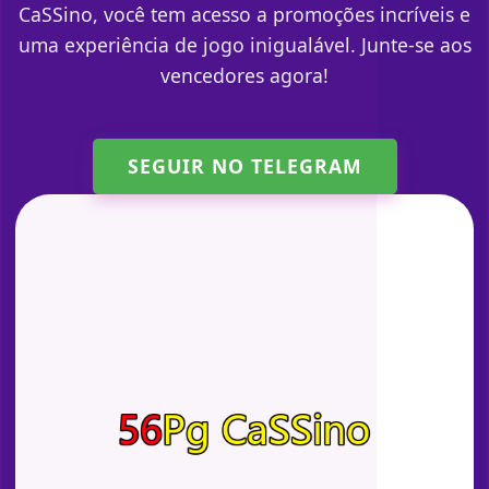
CaSSino, você tem acesso a promoções incríveis e
uma experiência de jogo inigualável. Junte-se aos
vencedores agora!
SEGUIR NO TELEGRAM