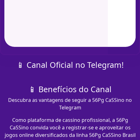
📱 Canal Oficial no Telegram!
📱 Benefícios do Canal
Descubra as vantagens de seguir a 56Pg CaSSino no
Telegram
Como plataforma de cassino profissional, a 56Pg
CaSSino convida você a registrar-se e aproveitar os
jogos online diversificados da linha 56Pg CaSSino Brasil