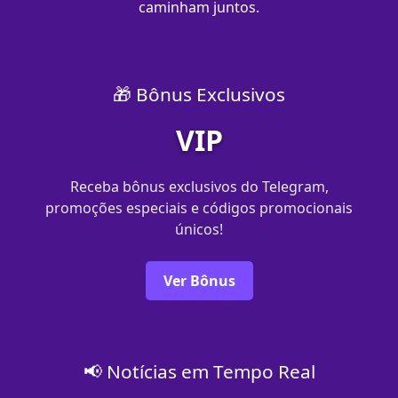
caminham juntos.
🎁 Bônus Exclusivos
VIP
Receba bônus exclusivos do Telegram,
promoções especiais e códigos promocionais
únicos!
Ver Bônus
📢 Notícias em Tempo Real