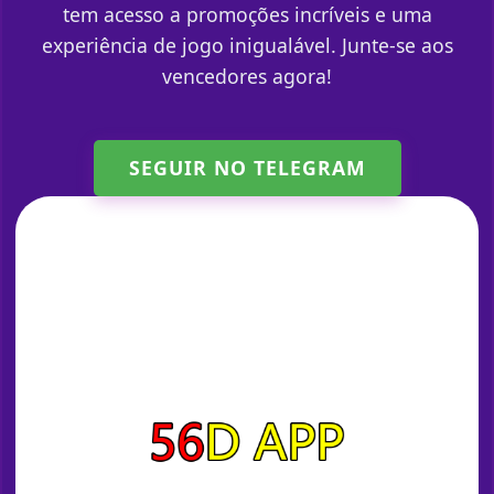
tem acesso a promoções incríveis e uma
experiência de jogo inigualável. Junte-se aos
vencedores agora!
SEGUIR NO TELEGRAM