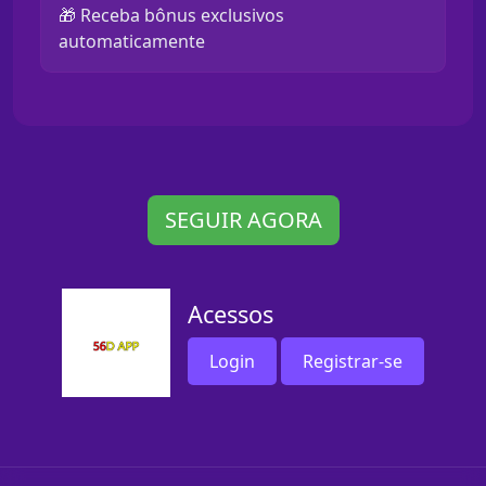
🎁 Receba bônus exclusivos
automaticamente
SEGUIR AGORA
Acessos
Login
Registrar-se