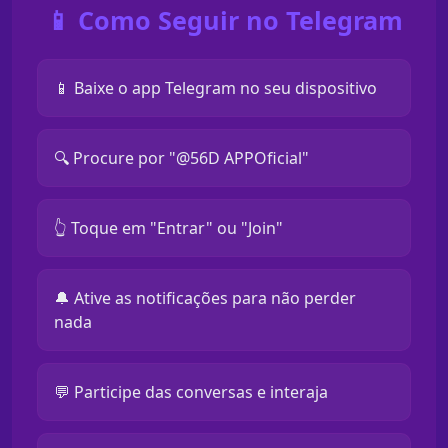
📱 Como Seguir no Telegram
📱 Baixe o app Telegram no seu dispositivo
🔍 Procure por "@56D APPOficial"
👆 Toque em "Entrar" ou "Join"
🔔 Ative as notificações para não perder
nada
💬 Participe das conversas e interaja