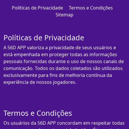
Políticas de Privacidade
Termos e Condições
Sitemap
Políticas de Privacidade
A 56D APP valoriza a privacidade de seus usuários e
está empenhada em proteger todas as informações
pessoais fornecidas durante o uso de nossos canais de
comunicação. Todos os dados coletados são utilizados
exclusivamente para fins de melhoria contínua da
experiência de nossos jogadores.
Termos e Condições
Os usuários da 56D APP concordam em respeitar todas