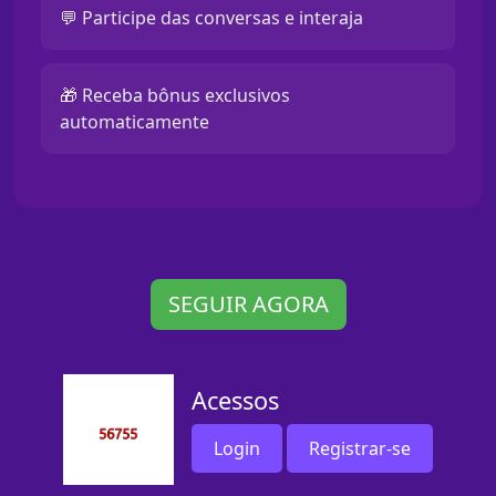
💬 Participe das conversas e interaja
🎁 Receba bônus exclusivos
automaticamente
SEGUIR AGORA
Acessos
Login
Registrar-se