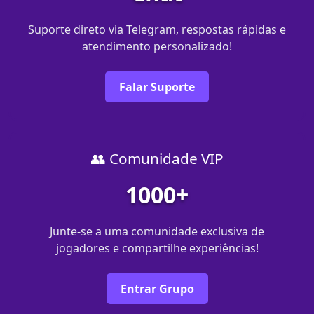
Suporte direto via Telegram, respostas rápidas e
atendimento personalizado!
Falar Suporte
👥 Comunidade VIP
1000+
Junte-se a uma comunidade exclusiva de
jogadores e compartilhe experiências!
Entrar Grupo