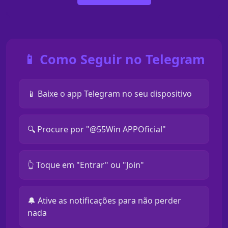
📱 Como Seguir no Telegram
📱 Baixe o app Telegram no seu dispositivo
🔍 Procure por "@55Win APPOficial"
👆 Toque em "Entrar" ou "Join"
🔔 Ative as notificações para não perder
nada