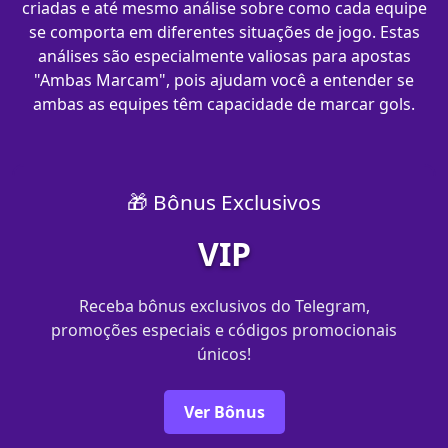
criadas e até mesmo análise sobre como cada equipe
se comporta em diferentes situações de jogo. Estas
análises são especialmente valiosas para apostas
"Ambas Marcam", pois ajudam você a entender se
ambas as equipes têm capacidade de marcar gols.
🎁 Bônus Exclusivos
VIP
Receba bônus exclusivos do Telegram,
promoções especiais e códigos promocionais
únicos!
Ver Bônus