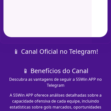
📱 Canal Oficial no Telegram!
📱 Benefícios do Canal
Descubra as vantagens de seguir a 55Win APP no
Telegram
A 55Win APP oferece análises detalhadas sobre a
capacidade ofensiva de cada equipe, incluindo
estatísticas sobre gols marcados, oportunidades