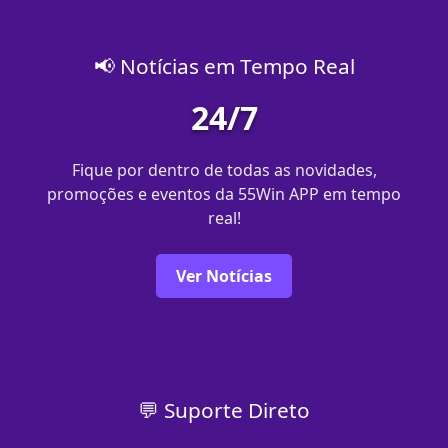
📢 Notícias em Tempo Real
24/7
Fique por dentro de todas as novidades,
promoções e eventos da 55Win APP em tempo
real!
Ver Notícias
💬 Suporte Direto