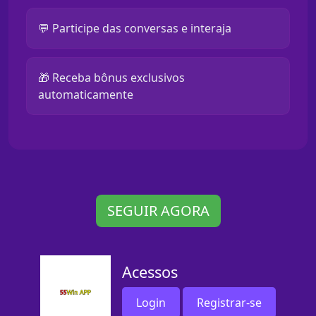
💬 Participe das conversas e interaja
🎁 Receba bônus exclusivos
automaticamente
SEGUIR AGORA
Acessos
Login
Registrar-se