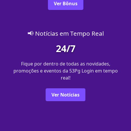
Ver Bônus
📢 Notícias em Tempo Real
24/7
Fique por dentro de todas as novidades,
promoções e eventos da 53Pg Login em tempo
real!
Ver Notícias