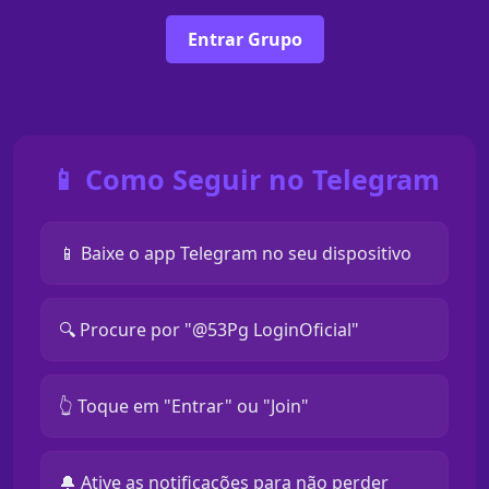
Entrar Grupo
📱 Como Seguir no Telegram
📱 Baixe o app Telegram no seu dispositivo
🔍 Procure por "@53Pg LoginOficial"
👆 Toque em "Entrar" ou "Join"
🔔 Ative as notificações para não perder