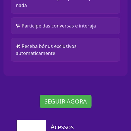
nada
💬 Participe das conversas e interaja
🎁 Receba bônus exclusivos
automaticamente
SEGUIR AGORA
Acessos