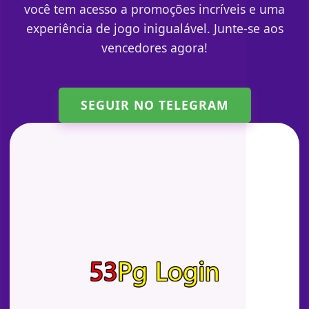
você tem acesso a promoções incríveis e uma
experiência de jogo inigualável. Junte-se aos
vencedores agora!
SEGUIR NO TELEGRAM