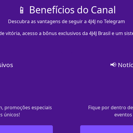
📱 Benefícios do Canal
Descubra as vantagens de seguir a 4J4J no Telegram
 de vitória, acesso a bônus exclusivos da 4J4J Brasil e um s
sivos
📢 Notí
m, promoções especiais
Fique por dentro d
s únicos!
eventos 