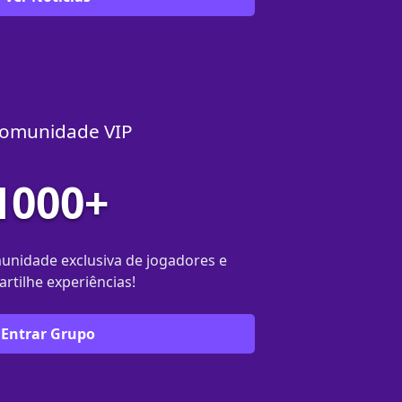
Comunidade VIP
1000+
unidade exclusiva de jogadores e
rtilhe experiências!
Entrar Grupo