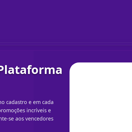
 Plataforma
no cadastro e em cada
promoções incríveis e
unte-se aos vencedores