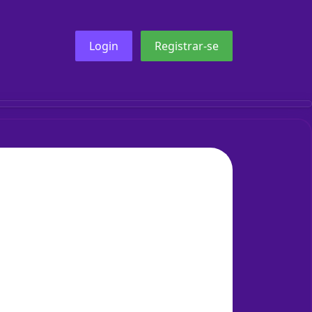
Login
Registrar-se