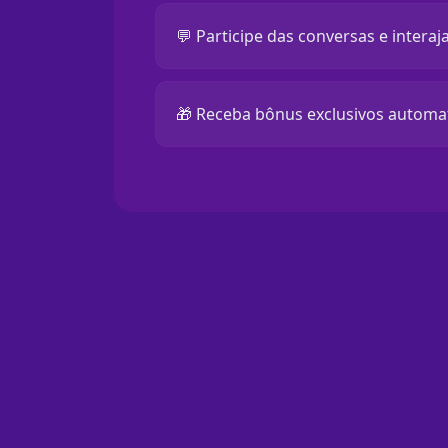
💬 Participe das conversas e interaj
🎁 Receba bônus exclusivos autom