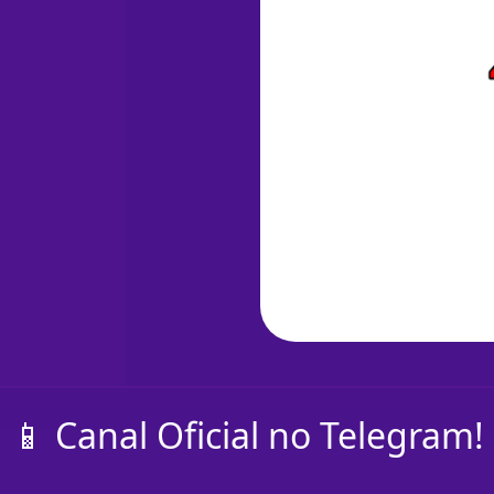
📱 Canal Oficial no Telegram!