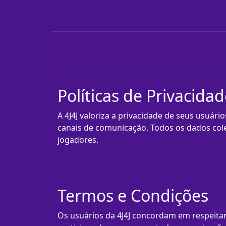
Políticas de Privacida
A 4J4J valoriza a privacidade de seus usuá
canais de comunicação. Todos os dados cole
jogadores.
Termos e Condições
Os usuários da 4J4J concordam em respeitar