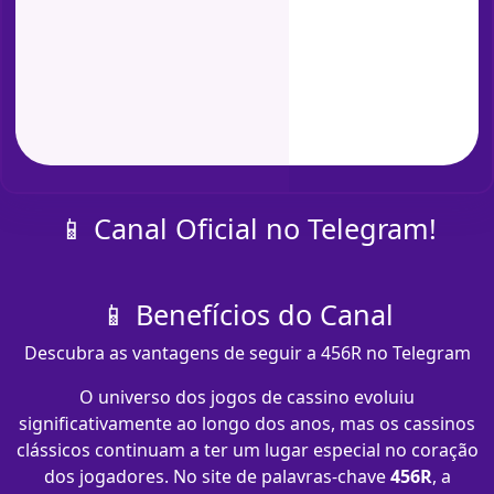
📱 Canal Oficial no Telegram!
📱 Benefícios do Canal
Descubra as vantagens de seguir a 456R no Telegram
O universo dos jogos de cassino evoluiu
significativamente ao longo dos anos, mas os cassinos
clássicos continuam a ter um lugar especial no coração
dos jogadores. No site de palavras-chave
456R
, a