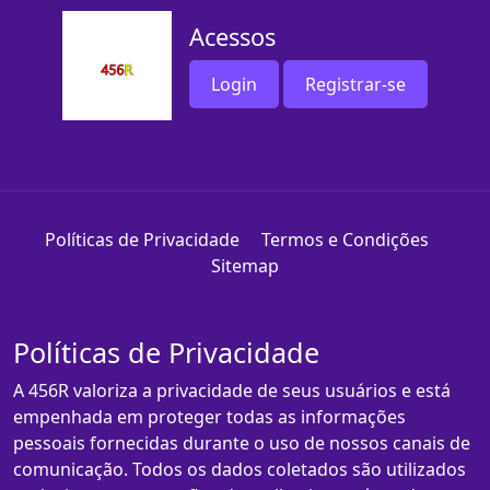
Acessos
Login
Registrar-se
Políticas de Privacidade
Termos e Condições
Sitemap
Políticas de Privacidade
A 456R valoriza a privacidade de seus usuários e está
empenhada em proteger todas as informações
pessoais fornecidas durante o uso de nossos canais de
comunicação. Todos os dados coletados são utilizados