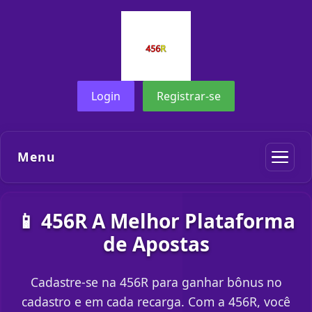
Login
Registrar-se
Menu
📱 456R A Melhor Plataforma
de Apostas
Cadastre-se na 456R para ganhar bônus no
cadastro e em cada recarga. Com a 456R, você