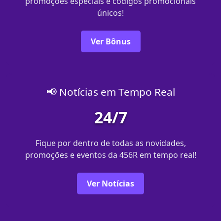
promoções especiais e códigos promocionais
únicos!
Ver Bônus
📢 Notícias em Tempo Real
24/7
Fique por dentro de todas as novidades,
promoções e eventos da 456R em tempo real!
Ver Notícias