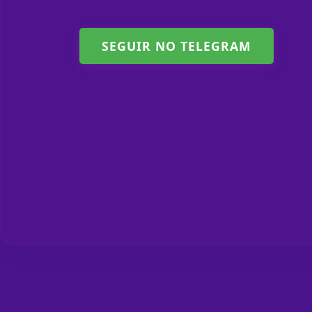
SEGUIR NO TELEGRAM