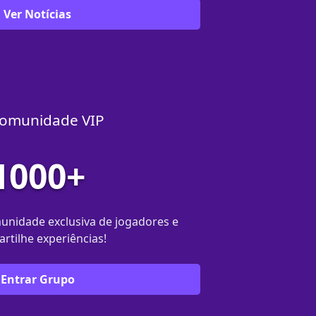
Ver Notícias
Comunidade VIP
1000+
unidade exclusiva de jogadores e
rtilhe experiências!
Entrar Grupo