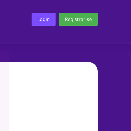
Login
Registrar-se