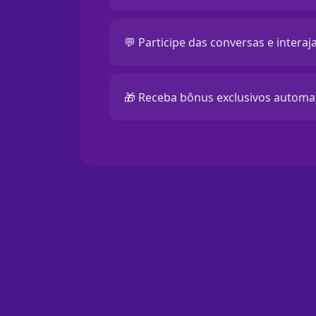
💬 Participe das conversas e interaj
🎁 Receba bônus exclusivos autom