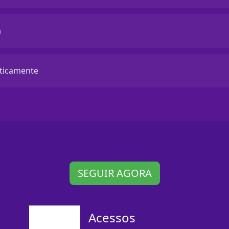
a
aticamente
SEGUIR AGORA
Acessos