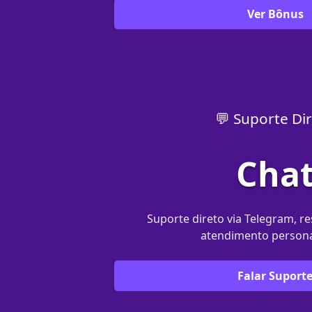
Ver Bônus
💬 Suporte Di
Cha
Suporte direto via Telegram, r
atendimento persona
Falar Suport