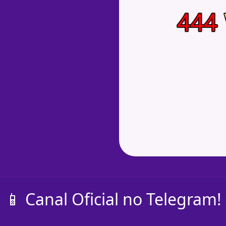
📱 Canal Oficial no Telegram!