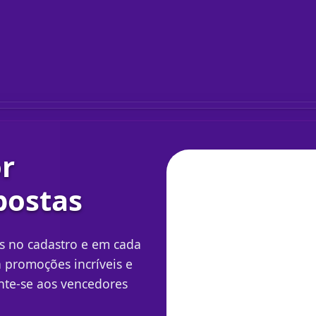
or
postas
s no cadastro e em cada
 promoções incríveis e
unte-se aos vencedores