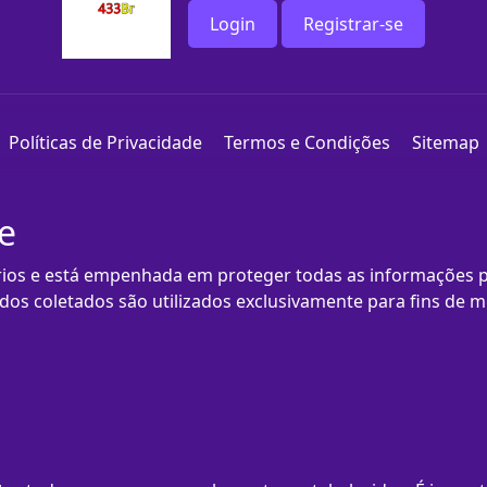
Login
Registrar-se
Políticas de Privacidade
Termos e Condições
Sitemap
de
ários e está empenhada em proteger todas as informações 
os coletados são utilizados exclusivamente para fins de m