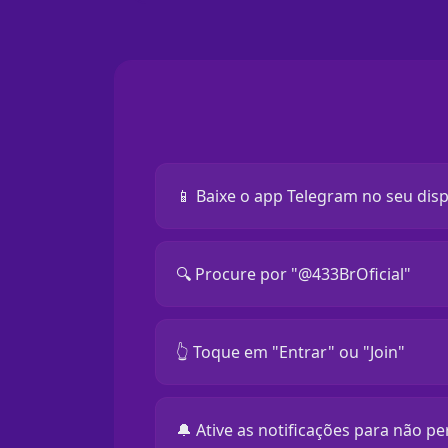
📱 Baixe o app Telegram no seu disp
🔍 Procure por "@433BrOficial"
👆 Toque em "Entrar" ou "Join"
🔔 Ative as notificações para não p