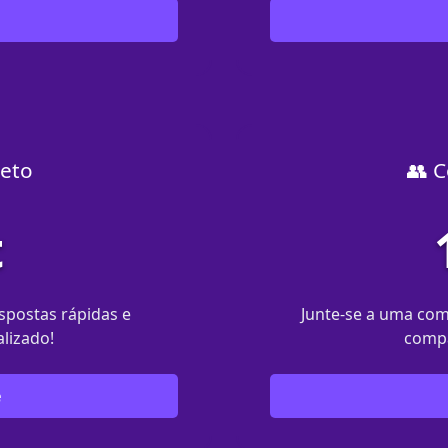
reto
👥 
t
espostas rápidas e
Junte-se a uma com
lizado!
compa
e