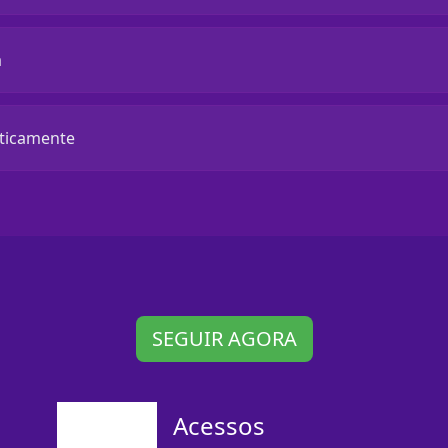
a
aticamente
SEGUIR AGORA
Acessos