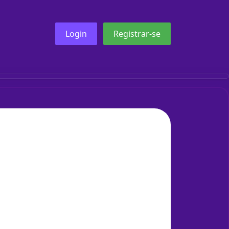
Login
Registrar-se