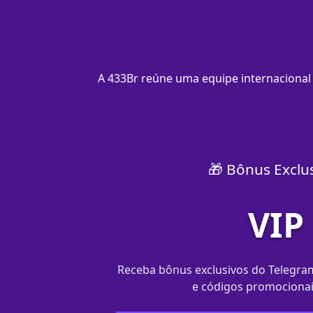
A 433Br reúne uma equipe internacional 
🎁 Bônus Exclu
VIP
Receba bônus exclusivos do Telegra
e códigos promocionai