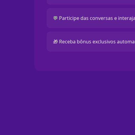
💬 Participe das conversas e interaj
🎁 Receba bônus exclusivos autom