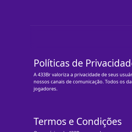
Políticas de Privacida
A 433Br valoriza a privacidade de seus usu
nossos canais de comunicação. Todos os dad
jogadores.
Termos e Condições