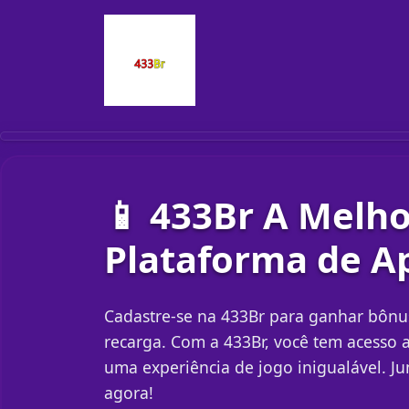
📱 433Br A Melh
Plataforma de A
Cadastre-se na 433Br para ganhar bônu
recarga. Com a 433Br, você tem acesso a
uma experiência de jogo inigualável. J
agora!