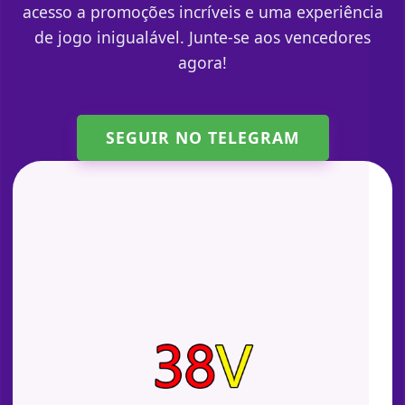
acesso a promoções incríveis e uma experiência
de jogo inigualável. Junte-se aos vencedores
agora!
SEGUIR NO TELEGRAM