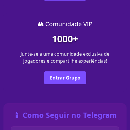
👥 Comunidade VIP
1000+
Junte-se a uma comunidade exclusiva de
jogadores e compartilhe experiências!
Entrar Grupo
📱 Como Seguir no Telegram