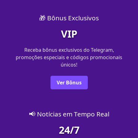
🎁 Bônus Exclusivos
VIP
Receba bônus exclusivos do Telegram,
promoções especiais e códigos promocionais
únicos!
Ver Bônus
📢 Notícias em Tempo Real
24/7