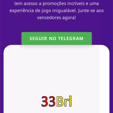
tem acesso a promoções incríveis e uma
experiência de jogo inigualável. Junte-se aos
vencedores agora!
SEGUIR NO TELEGRAM