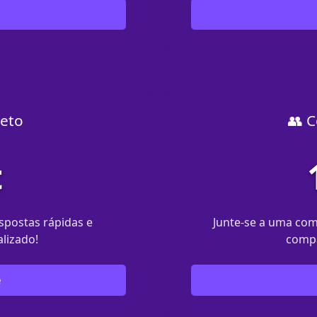
reto
👥 
t
espostas rápidas e
Junte-se a uma com
lizado!
compa
e