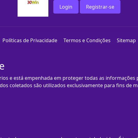
Login
Registrar-se
Políticas de Privacidade
Termos e Condições
Sitemap
de
ários e está empenhada em proteger todas as informações 
os coletados são utilizados exclusivamente para fins de m