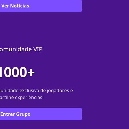
Ver Notícias
Comunidade VIP
1000+
unidade exclusiva de jogadores e
rtilhe experiências!
Entrar Grupo