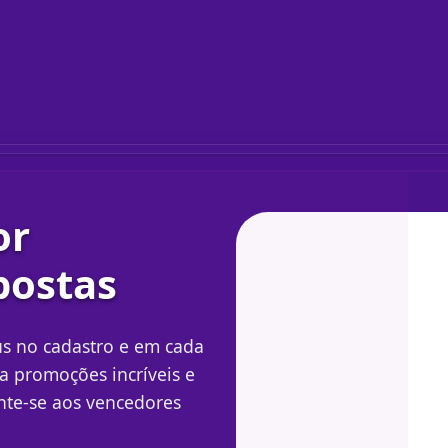
or
postas
s no cadastro e em cada
a promoções incríveis e
unte-se aos vencedores