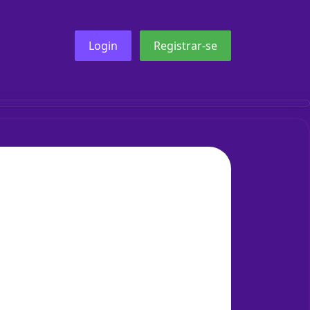
Login
Registrar-se