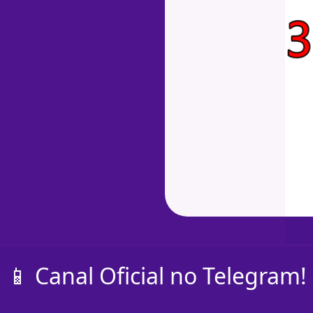
📱 Canal Oficial no Telegram!