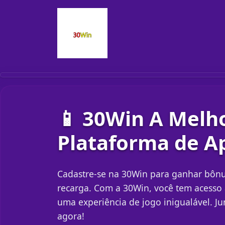
📱 30Win A Melh
Plataforma de A
Cadastre-se na 30Win para ganhar bônu
recarga. Com a 30Win, você tem acesso 
uma experiência de jogo inigualável. J
agora!