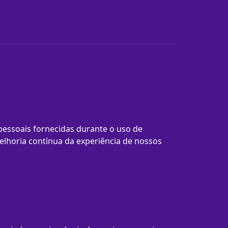
pessoais fornecidas durante o uso de
elhoria contínua da experiência de nossos