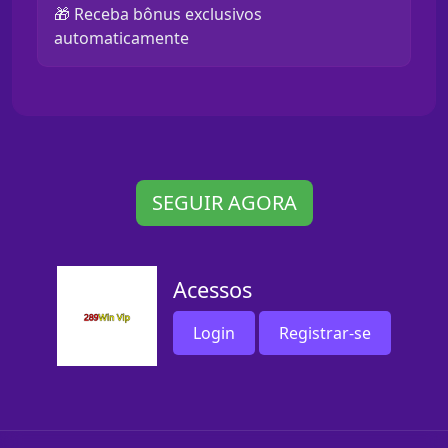
🎁 Receba bônus exclusivos
automaticamente
SEGUIR AGORA
Acessos
Login
Registrar-se