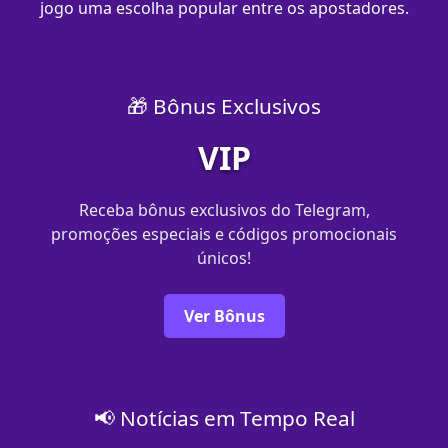
jogo uma escolha popular entre os apostadores.
🎁 Bônus Exclusivos
VIP
Receba bônus exclusivos do Telegram,
promoções especiais e códigos promocionais
únicos!
Ver Bônus
📢 Notícias em Tempo Real