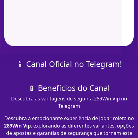
📱 Canal Oficial no Telegram!
📱 Benefícios do Canal
Descubra as vantagens de seguir a 289Win Vip no
Telegram
Descubra a emocionante experiência de jogar roleta no
289Win Vip
, explorando as diferentes variantes, opções
de apostas e garantias de segurança que tornam este