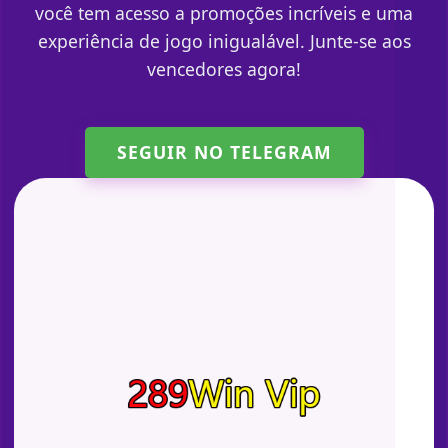
você tem acesso a promoções incríveis e uma
experiência de jogo inigualável. Junte-se aos
vencedores agora!
SEGUIR NO TELEGRAM