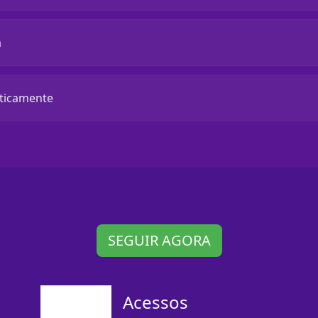
a
aticamente
SEGUIR AGORA
Acessos