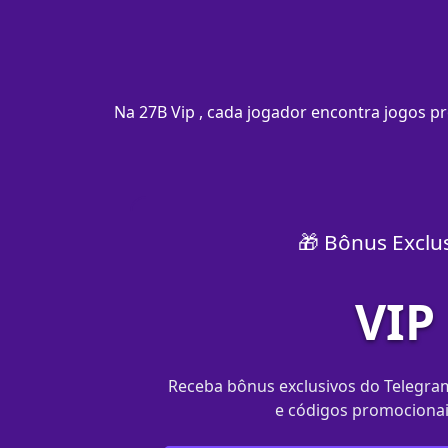
Na 27B Vip , cada jogador encontra jogos 
🎁 Bônus Exclu
VIP
Receba bônus exclusivos do Telegra
e códigos promocionai