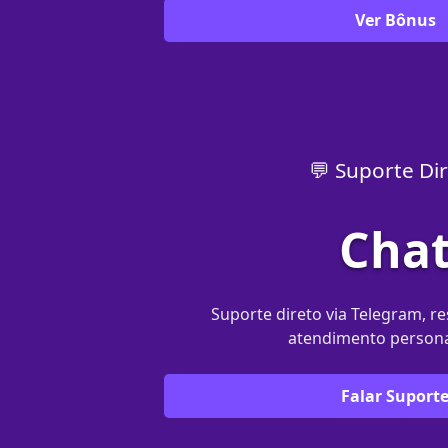
Ver Bônus
💬 Suporte Di
Cha
Suporte direto via Telegram, r
atendimento persona
Falar Suport