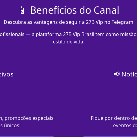
📱 Benefícios do Canal
Descubra as vantagens de seguir a 27B Vip no Telegram
profissionais — a plataforma 27B Vip Brasil tem como miss
estilo de vida.
sivos
📢 Notí
m, promoções especiais
Fique por dentro d
s únicos!
eventos d