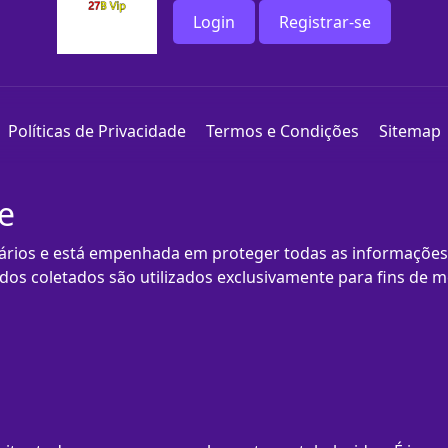
Login
Registrar-se
Políticas de Privacidade
Termos e Condições
Sitemap
de
suários e está empenhada em proteger todas as informações
os coletados são utilizados exclusivamente para fins de m