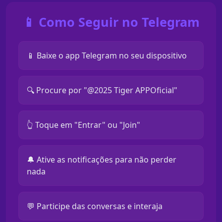
📱 Como Seguir no Telegram
📱 Baixe o app Telegram no seu dispositivo
🔍 Procure por "@2025 Tiger APPOficial"
👆 Toque em "Entrar" ou "Join"
🔔 Ative as notificações para não perder
nada
💬 Participe das conversas e interaja