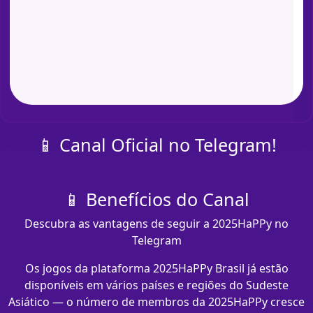
📱 Canal Oficial no Telegram!
📱 Benefícios do Canal
Descubra as vantagens de seguir a 2025HaPPy no
Telegram
Os jogos da plataforma 2025HaPPy Brasil já estão
disponíveis em vários países e regiões do Sudeste
Asiático — o número de membros da 2025HaPPy cresce