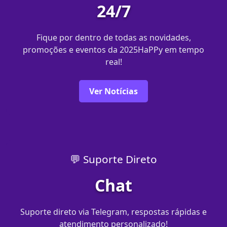
24/7
Fique por dentro de todas as novidades,
promoções e eventos da 2025HaPPy em tempo
real!
Ver Notícias
💬 Suporte Direto
Chat
Suporte direto via Telegram, respostas rápidas e
atendimento personalizado!