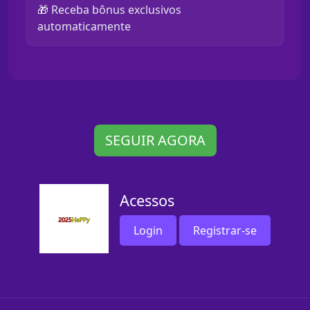
🎁 Receba bônus exclusivos
automaticamente
SEGUIR AGORA
Acessos
Login
Registrar-se