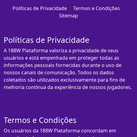
Políticas de Privacidade
Termos e Condições
Sitemap
Políticas de Privacidade
A 188W Plataforma valoriza a privacidade de seus
usuários e está empenhada em proteger todas as
informações pessoais fornecidas durante o uso de
nossos canais de comunicação. Todos os dados
coletados são utilizados exclusivamente para fins de
melhoria contínua da experiência de nossos jogadores.
Termos e Condições
Os usuários da 188W Plataforma concordam em