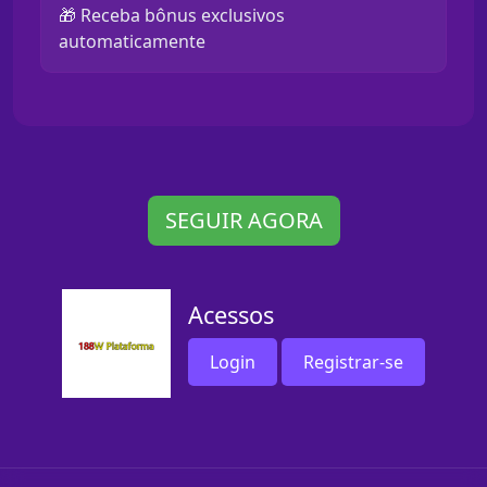
🎁 Receba bônus exclusivos
automaticamente
SEGUIR AGORA
Acessos
Login
Registrar-se