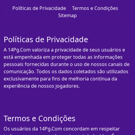
Políticas de Privacidade
Termos e Condições
Sitemap
Políticas de Privacidade
A 14Pg.Com valoriza a privacidade de seus usuários e
está empenhada em proteger todas as informações
pessoais fornecidas durante o uso de nossos canais de
comunicação. Todos os dados coletados são utilizados
exclusivamente para fins de melhoria contínua da
experiência de nossos jogadores.
Termos e Condições
Os usuários da 14Pg.Com concordam em respeitar