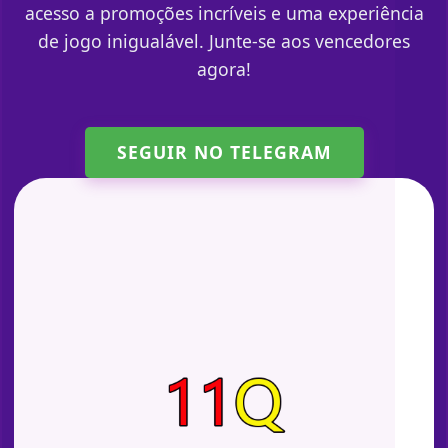
acesso a promoções incríveis e uma experiência
de jogo inigualável. Junte-se aos vencedores
agora!
SEGUIR NO TELEGRAM